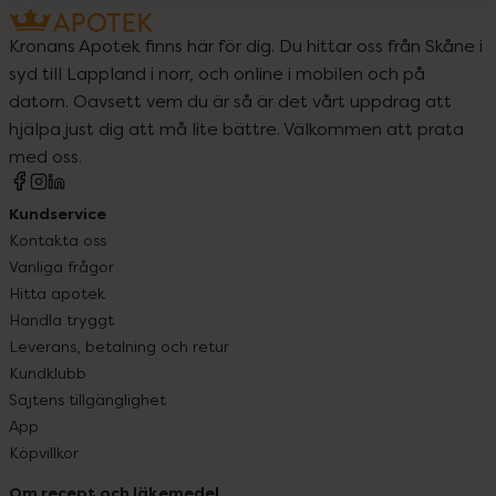
Kronans Apotek finns här för dig. Du hittar oss från Skåne i
syd till Lappland i norr, och online i mobilen och på
datorn. Oavsett vem du är så är det vårt uppdrag att
hjälpa just dig att må lite bättre. Välkommen att prata
med oss.
Kundservice
Kontakta oss
Vanliga frågor
Hitta apotek
Handla tryggt
Leverans, betalning och retur
Kundklubb
Sajtens tillgänglighet
App
Köpvillkor
Om recept och läkemedel