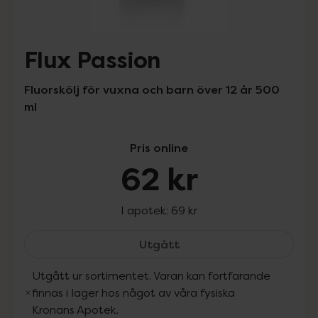
Flux Passion
Fluorskölj för vuxna och barn över 12 år 500
ml
Pris online
62 kr
I apotek:
69 kr
Flux Passion, 62 kr.
Utgått
Utgått ur sortimentet. Varan kan fortfarande
finnas i lager hos något av våra fysiska
Kronans Apotek.