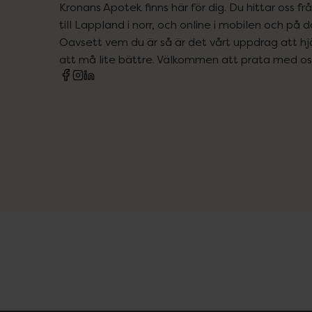
Kronans Apotek finns här för dig. Du hittar oss fr
till Lappland i norr, och online i mobilen och på d
Oavsett vem du är så är det vårt uppdrag att hjä
att må lite bättre. Välkommen att prata med os