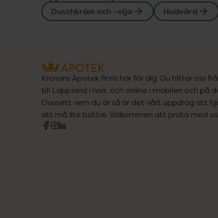
Duschkräm och -olja
Hudvård
Kronans Apotek finns här för dig. Du hittar oss fr
till Lappland i norr, och online i mobilen och på d
Oavsett vem du är så är det vårt uppdrag att hjä
att må lite bättre. Välkommen att prata med os