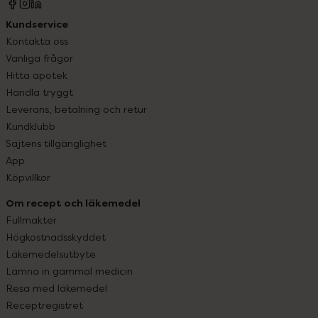
Kundservice
Kontakta oss
Vanliga frågor
Hitta apotek
Handla tryggt
Leverans, betalning och retur
Kundklubb
Sajtens tillgänglighet
App
Köpvillkor
Om recept och läkemedel
Fullmakter
Högkostnadsskyddet
Läkemedelsutbyte
Lämna in gammal medicin
Resa med läkemedel
Receptregistret