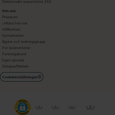
Elektroniskt expertstöd, EES
Om oss
Pressrum
Jobba hos oss
Hållbarhet
Samarbeten
Ägare och ledningsgrupp
För leverantörer
Företagskund
Eget apotek
Glädjeeffekten
Cookieinställningar