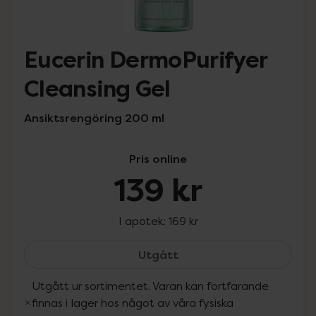
Eucerin DermoPurifyer
Cleansing Gel
Ansiktsrengöring 200 ml
Pris online
139 kr
I apotek:
169 kr
Eucerin DermoPurifyer Cl
Utgått
Utgått ur sortimentet. Varan kan fortfarande
finnas i lager hos något av våra fysiska