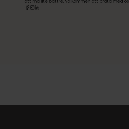
att må lite bättre. Välkommen att prata med os