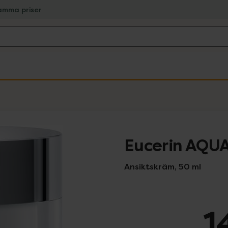
amma priser
Eucerin AQUA
Ansiktskräm, 50 ml
1