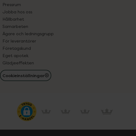
Pressrum
Jobba hos oss
Hållbarhet
Samarbeten
Ägare och ledningsgrupp
För leverantörer
Företagskund
Eget apotek
Glädjeeffekten
Cookieinställningar