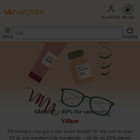
Kundklubb
Recept
Sök
Meny
Varukorg
VÅRFEST - 20% för seniorer!
Villkor
På tisdag 6 maj gör vi det extra festligt för dig som är över
65 år och medlem i vår kundklubb – då får du 20% rabatt