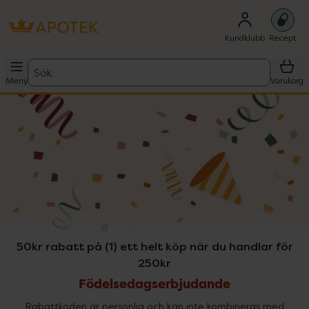
Kundklubb
Recept
Sök
Meny
Varukorg
50kr rabatt på (1) ett helt köp när du handlar för
250kr
Födelsedagserbjudande
Rabattkoden är personlig och kan inte kombineras med