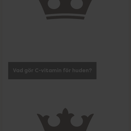
Vad gör C-vitamin för huden?