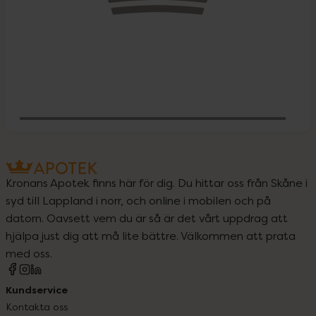
Behöver jag vitaminer och mineraler?
Kronans Apotek finns här för dig. Du hittar oss från Skåne i
syd till Lappland i norr, och online i mobilen och på
datorn. Oavsett vem du är så är det vårt uppdrag att
hjälpa just dig att må lite bättre. Välkommen att prata
med oss.
Kundservice
Kontakta oss