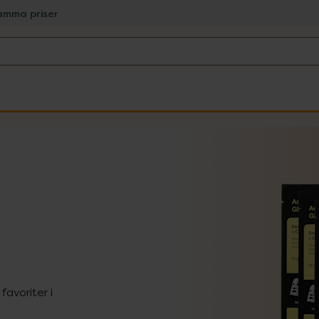
amma priser
avoriter i