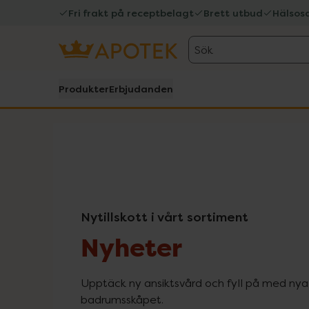
Fri frakt på receptbelagt
Brett utbud
Hälsos
Sök
Produkter
Erbjudanden
Nytillskott i vårt sortiment
Nyheter
Upptäck ny ansiktsvård och fyll på med nya f
badrumsskåpet.