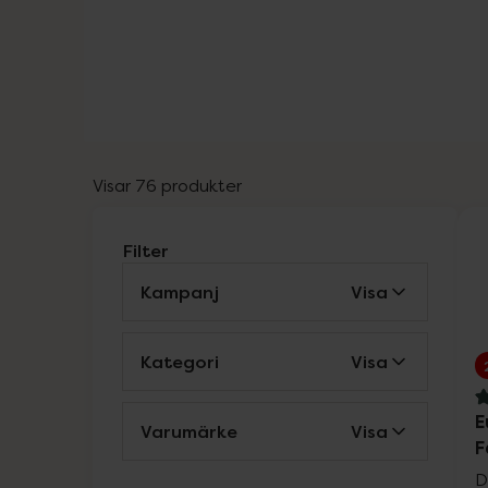
Visar 76 produkter
Filter
Kampanj
Visa
Kategori
Visa
4
E
Varumärke
Visa
F
D