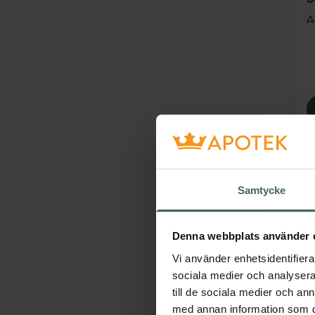
A
Samtycke
Denna webbplats använder 
Vi använder enhetsidentifierar
sociala medier och analysera 
4
K
till de sociala medier och a
A
med annan information som du 