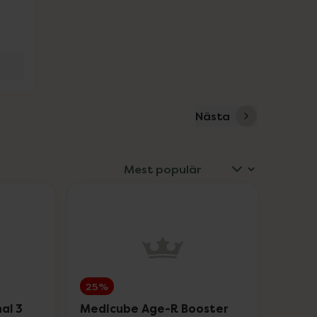
Nästa
25%
al 3
Medicube Age-R Booster