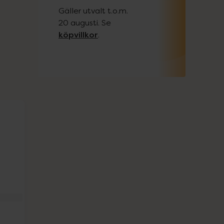
Gäller utvalt t.o.m.
20 augusti. Se
köpvillkor
.