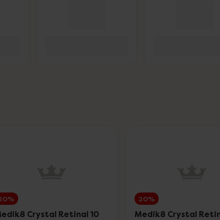
20%
20%
edik8 Crystal Retinal 10
Medik8 Crystal Retin