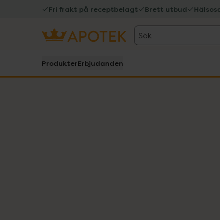
Fri frakt på receptbelagt
Brett utbud
Hälsos
Sök
Produkter
Erbjudanden