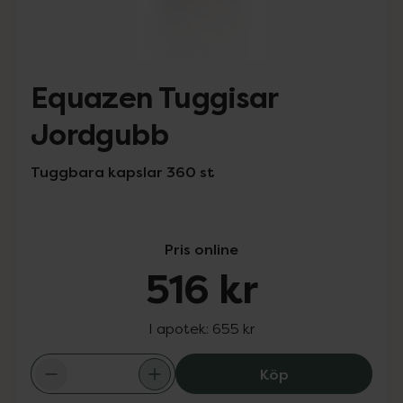
Equazen Tuggisar
Jordgubb
Tuggbara kapslar 360 st
Pris online
516 kr
I apotek:
655 kr
Equazen Tuggis
Köp