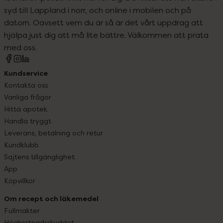
syd till Lappland i norr, och online i mobilen och på
datorn. Oavsett vem du är så är det vårt uppdrag att
hjälpa just dig att må lite bättre. Välkommen att prata
med oss.
Kundservice
Kontakta oss
Vanliga frågor
Hitta apotek
Handla tryggt
Leverans, betalning och retur
Kundklubb
Sajtens tillgänglighet
App
Köpvillkor
Om recept och läkemedel
Fullmakter
Högkostnadsskyddet