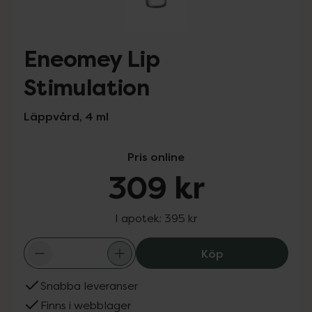
Eneomey Lip
Stimulation
Läppvård, 4 ml
Pris online
309 kr
I apotek:
395 kr
Eneomey Lip Sti
Köp
Snabba leveranser
Finns i webblager