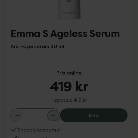
Emma S Ageless Serum
Anti-age serum 30 ml
Pris online
419 kr
I apotek:
419 kr
Emma S Ageless 
Köp
Snabba leveranser