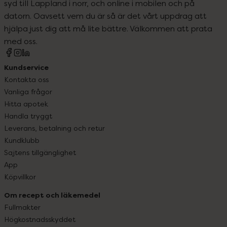
syd till Lappland i norr, och online i mobilen och på
datorn. Oavsett vem du är så är det vårt uppdrag att
hjälpa just dig att må lite bättre. Välkommen att prata
med oss.
Kundservice
Kontakta oss
Vanliga frågor
Hitta apotek
Handla tryggt
Leverans, betalning och retur
Kundklubb
Sajtens tillgänglighet
App
Köpvillkor
Om recept och läkemedel
Fullmakter
Högkostnadsskyddet