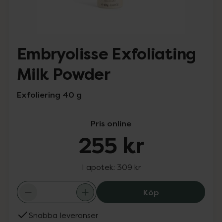
Embryolisse Exfoliating
Milk Powder
Exfoliering 40 g
Pris online
255 kr
I apotek:
309 kr
Embryolisse Exfo
Köp
Snabba leveranser