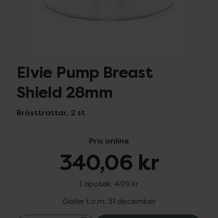
Elvie Pump Breast
Shield 28mm
Brösttrattar, 2 st
Pris online
340,06 kr
I apotek:
499 kr
Gäller t.o.m. 31 december