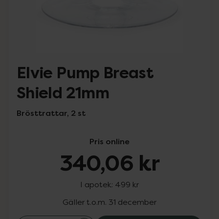
Elvie Pump Breast
Shield 21mm
Brösttrattar, 2 st
Pris online
340,06 kr
I apotek:
499 kr
Gäller t.o.m. 31 december