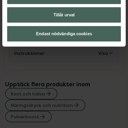
Kost och hälsa
Näringsdryck och nutrition
Pulverboost
Tillåt urval
Innehåll
Visa
Endast nödvändiga cookies
Instruktioner
Visa
Upptäck flera produkter inom
Kost och hälsa
Näringsdryck och nutrition
Pulverboost