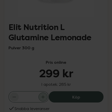
Elit Nutrition L
Glutamine Lemonade
Pulver 300 g
Pris online
299 kr
I apotek:
285 kr
Elit Nutrition 
Köp
Snabba leveranser