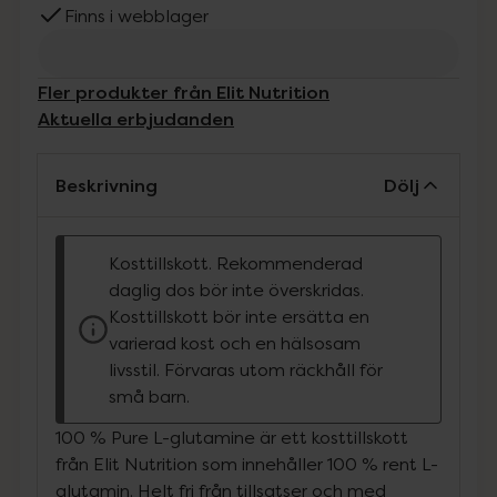
Finns i webblager
Fler produkter från Elit Nutrition
Aktuella erbjudanden
Beskrivning
Dölj
Kosttillskott. Rekommenderad
daglig dos bör inte överskridas.
Kosttillskott bör inte ersätta en
varierad kost och en hälsosam
livsstil. Förvaras utom räckhåll för
små barn.
100 % Pure L-glutamine är ett kosttillskott
från Elit Nutrition som innehåller 100 % rent L-
glutamin. Helt fri från tillsatser och med