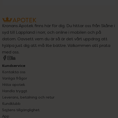
Kronans Apotek finns här för dig. Du hittar oss från Skåne i
syd till Lappland i norr, och online i mobilen och på
datorn. Oavsett vem du är så är det vårt uppdrag att
hjälpa just dig att må lite bättre. Välkommen att prata
med oss.
Kundservice
Kontakta oss
Vanliga frågor
Hitta apotek
Handla tryggt
Leverans, betalning och retur
Kundklubb
Sajtens tillgänglighet
App