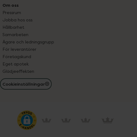
Om oss
Pressrum
Jobba hos oss
Hållbarhet
Samarbeten
Ägare och ledningsgrupp
För leverantörer
Företagskund
Eget apotek
Glädjeeffekten
Cookieinställningar