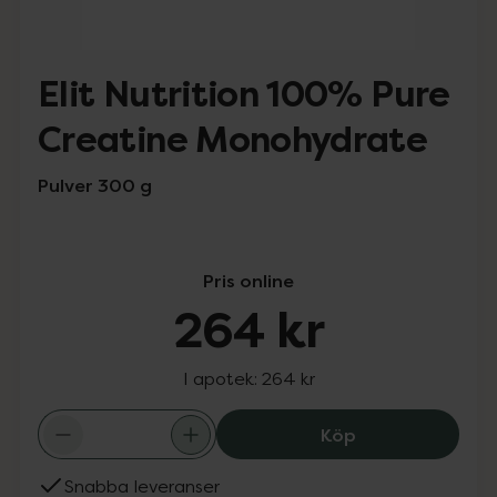
Elit Nutrition 100% Pure
Creatine Monohydrate
Pulver 300 g
Pris online
264 kr
I apotek:
264 kr
Elit Nutrition 
Köp
Snabba leveranser