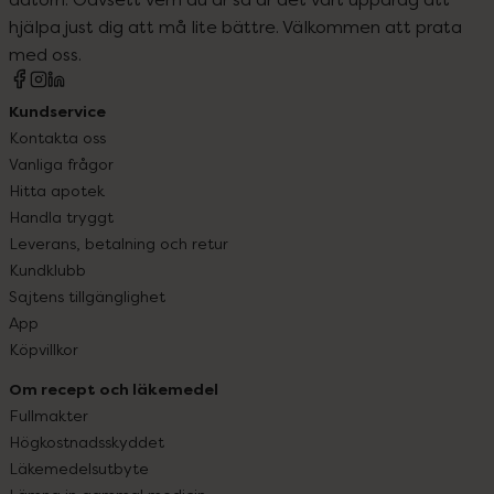
hjälpa just dig att må lite bättre. Välkommen att prata
med oss.
Kundservice
Kontakta oss
Vanliga frågor
Hitta apotek
Handla tryggt
Leverans, betalning och retur
Kundklubb
Sajtens tillgänglighet
App
Köpvillkor
Om recept och läkemedel
Fullmakter
Högkostnadsskyddet
Läkemedelsutbyte