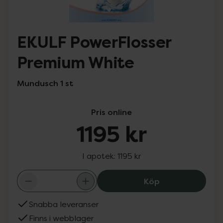
EKULF PowerFlosser
Premium White
Mundusch 1 st
Pris online
1195 kr
I apotek:
1195 kr
EKULF PowerFlos
Köp
Snabba leveranser
Finns i webblager