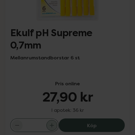
Ekulf pH Supreme
0,7mm
Mellanrumstandborstar 6 st
Pris online
27,90 kr
I apotek:
36 kr
Ekulf pH Suprem
Köp