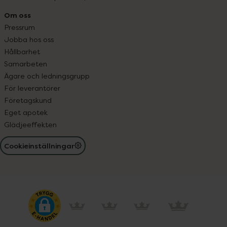
Om oss
Pressrum
Jobba hos oss
Hållbarhet
Samarbeten
Ägare och ledningsgrupp
För leverantörer
Företagskund
Eget apotek
Glädjeeffekten
Cookieinställningar