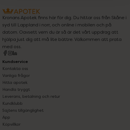
Kronans Apotek finns här för dig. Du hittar oss från Skåne i
syd till Lappland i norr, och online i mobilen och på
datorn. Oavsett vem du är så är det vårt uppdrag att
hjälpa just dig att må lite bättre. Välkommen att prata
med oss.
Kundservice
Kontakta oss
Vanliga frågor
Hitta apotek
Handla tryggt
Leverans, betalning och retur
Kundklubb
Sajtens tillgänglighet
App
Köpvillkor