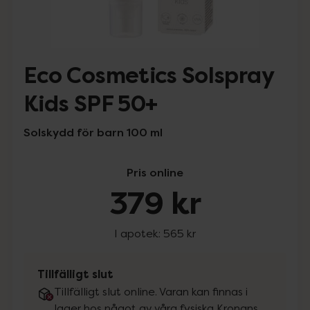
Eco Cosmetics Solspray
Kids SPF 50+
Solskydd för barn 100 ml
Pris online
379 kr
I apotek:
565 kr
Tillfälligt slut
Tillfälligt slut online. Varan kan finnas i
lager hos något av våra fysiska Kronans