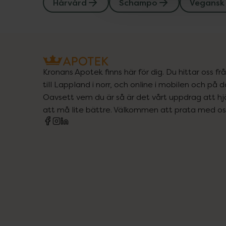
Hårvård
Schampo
Vegansk
Kronans Apotek finns här för dig. Du hittar oss fr
till Lappland i norr, och online i mobilen och på d
Oavsett vem du är så är det vårt uppdrag att hjä
att må lite bättre. Välkommen att prata med os