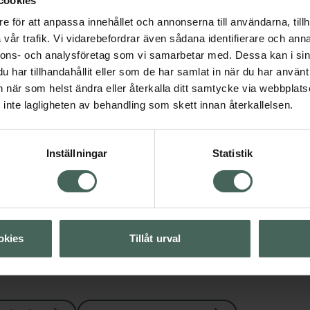
cookies
e för att anpassa innehållet och annonserna till användarna, tillh
vår trafik. Vi vidarebefordrar även sådana identifierare och anna
nnons- och analysföretag som vi samarbetar med. Dessa kan i sin
anska produkter
har tillhandahållit eller som de har samlat in när du har använt 
an när som helst ändra eller återkalla ditt samtycke via webbplats
Visa
inte lagligheten av behandling som skett innan återkallelsen.
Visa
Inställningar
Statistik
Visa
okies
Tillåt urval