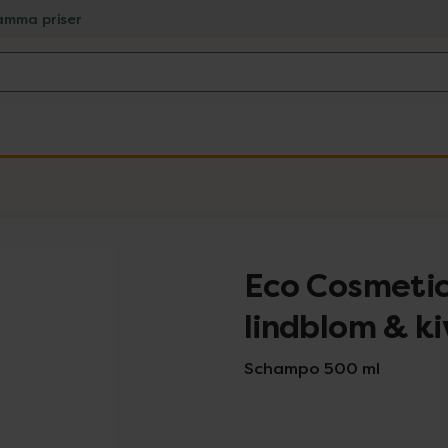
amma priser
Eco Cosmeti
lindblom & ki
Schampo 500 ml