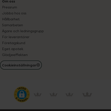
Om oss
Pressrum
Jobba hos oss
Hållbarhet
Samarbeten
Ägare och ledningsgrupp
För leverantörer
Företagskund
Eget apotek
Glädjeeffekten
Cookieinställningar