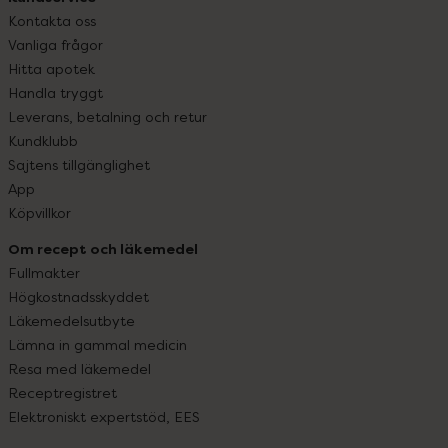
Kontakta oss
Vanliga frågor
Hitta apotek
Handla tryggt
Leverans, betalning och retur
Kundklubb
Sajtens tillgänglighet
App
Köpvillkor
Om recept och läkemedel
Fullmakter
Högkostnadsskyddet
Läkemedelsutbyte
Lämna in gammal medicin
Resa med läkemedel
Receptregistret
Elektroniskt expertstöd, EES