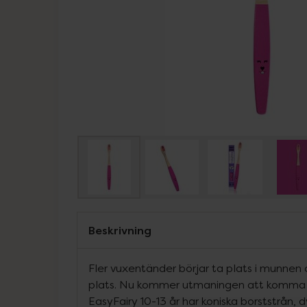
Beskrivning
Fler vuxentänder börjar ta plats i munnen o
plats. Nu kommer utmaningen att komma 
EasyFairy 10-13 år har koniska borststrån, d