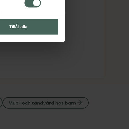
Tillåt alla
Mun- och tandvård hos barn