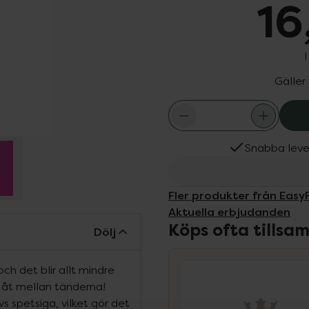
16
Gäller
Snabba leve
Fler produkter från Easy
Aktuella erbjudanden
Köps ofta tills
Dölj
ch det blir allt mindre
åt mellan tänderna!
vs spetsiga, vilket gör det