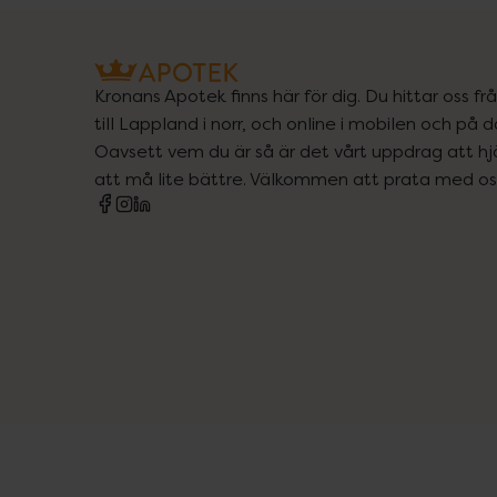
Kronans Apotek finns här för dig. Du hittar oss fr
till Lappland i norr, och online i mobilen och på d
Oavsett vem du är så är det vårt uppdrag att hjä
att må lite bättre. Välkommen att prata med os