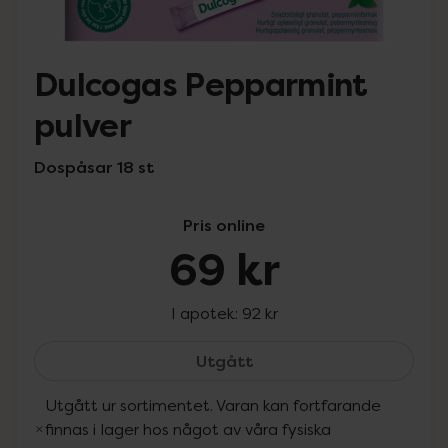
Dulcogas Pepparmint
pulver
Dospåsar 18 st
Pris online
69 kr
I apotek:
92 kr
Dulcogas Pepparmint pul
Utgått
Utgått ur sortimentet. Varan kan fortfarande
finnas i lager hos något av våra fysiska