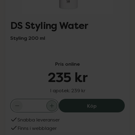
DS Styling Water
Styling 200 ml
Pris online
235 kr
I apotek:
239 kr
DS Styling Water
Köp
Snabba leveranser
Finns i webblager