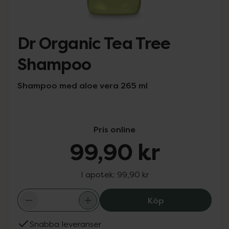
Dr Organic Tea Tree
Shampoo
Shampoo med aloe vera 265 ml
Pris online
99,90 kr
I apotek:
99,90 kr
Dr Organic Tea
Köp
Snabba leveranser