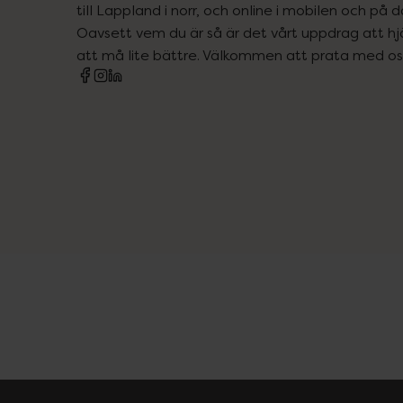
till Lappland i norr, och online i mobilen och på d
Oavsett vem du är så är det vårt uppdrag att hjä
att må lite bättre. Välkommen att prata med os