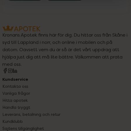
Kronans Apotek finns här för dig. Du hittar oss från Skåne i
syd till Lappland i norr, och online i mobilen och på
datorn. Oavsett vem du är så är det vårt uppdrag att
hjälpa just dig att må lite bättre. Välkommen att prata
med oss.
Kundservice
Kontakta oss
Vanliga frågor
Hitta apotek
Handla tryggt
Leverans, betalning och retur
Kundklubb
Sajtens tillgänglighet