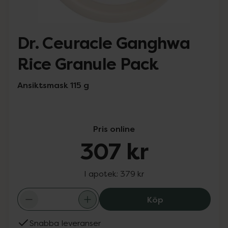
Dr. Ceuracle Ganghwa
Rice Granule Pack
Ansiktsmask 115 g
Pris online
307 kr
I apotek:
379 kr
Dr. Ceuracle Ga
Köp
Snabba leveranser