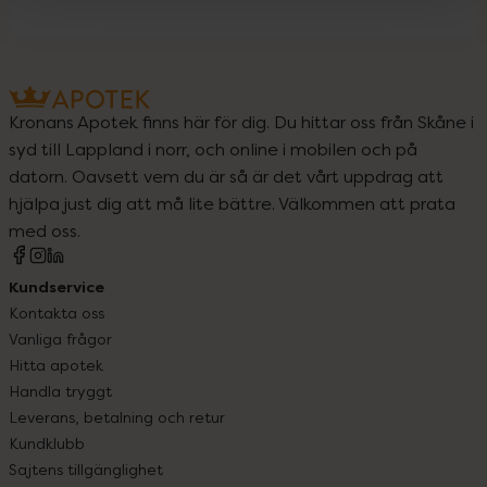
Kronans Apotek finns här för dig. Du hittar oss från Skåne i
syd till Lappland i norr, och online i mobilen och på
datorn. Oavsett vem du är så är det vårt uppdrag att
hjälpa just dig att må lite bättre. Välkommen att prata
med oss.
Kundservice
Kontakta oss
Vanliga frågor
Hitta apotek
Handla tryggt
Leverans, betalning och retur
Kundklubb
Sajtens tillgänglighet