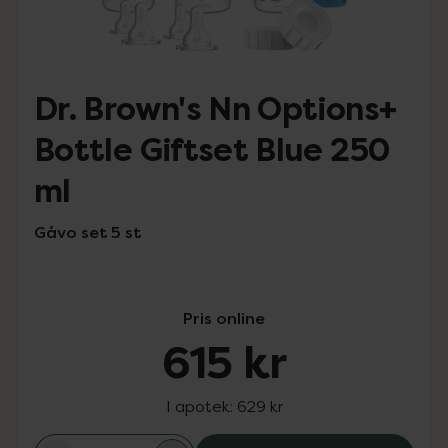
Dr. Brown's Nn Options+
Bottle Giftset Blue 250
ml
Gåvo set 5 st
Pris online
615 kr
I apotek:
629 kr