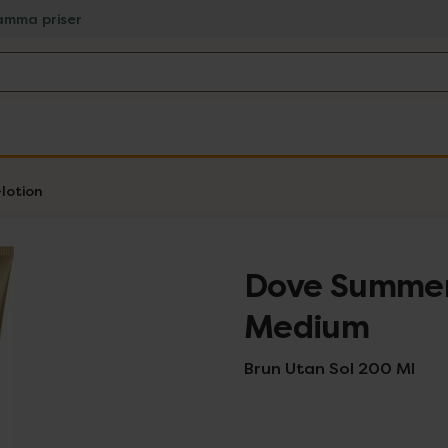
amma priser
lotion
Dove Summer 
Medium
Brun Utan Sol 200 Ml