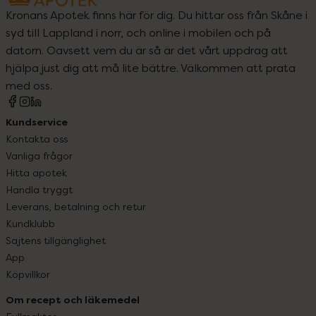
Kronans Apotek finns här för dig. Du hittar oss från Skåne i
syd till Lappland i norr, och online i mobilen och på
datorn. Oavsett vem du är så är det vårt uppdrag att
hjälpa just dig att må lite bättre. Välkommen att prata
med oss.
Kundservice
Kontakta oss
Vanliga frågor
Hitta apotek
Handla tryggt
Leverans, betalning och retur
Kundklubb
Sajtens tillgänglighet
App
Köpvillkor
Om recept och läkemedel