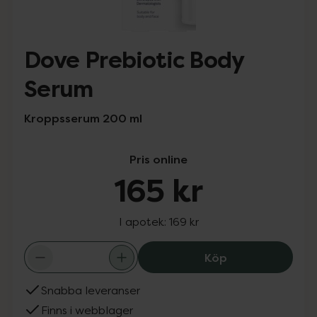
Dove Prebiotic Body
Serum
Kroppsserum 200 ml
Pris online
165 kr
I apotek:
169 kr
Dove Prebiotic 
Köp
Snabba leveranser
Finns i webblager