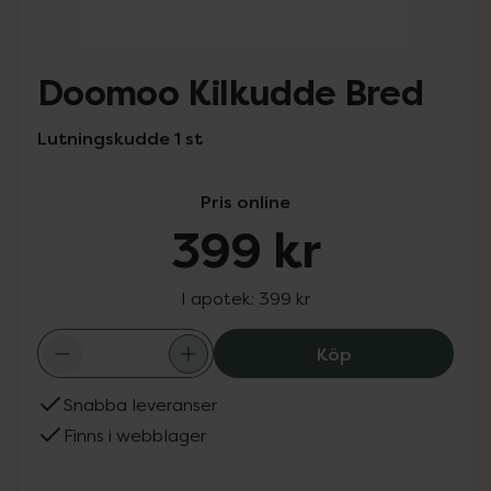
Doomoo Kilkudde Bred
Lutningskudde 1 st
Pris online
399 kr
I apotek:
399 kr
Doomoo Kilkudd
Köp
Snabba leveranser
Finns i webblager