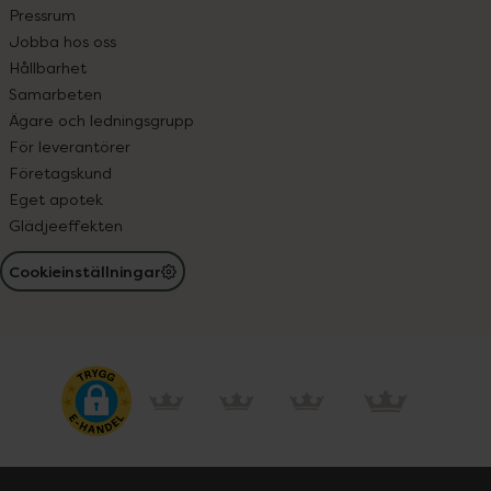
Pressrum
Jobba hos oss
Hållbarhet
Samarbeten
Ägare och ledningsgrupp
För leverantörer
Företagskund
Eget apotek
Glädjeeffekten
Cookieinställningar