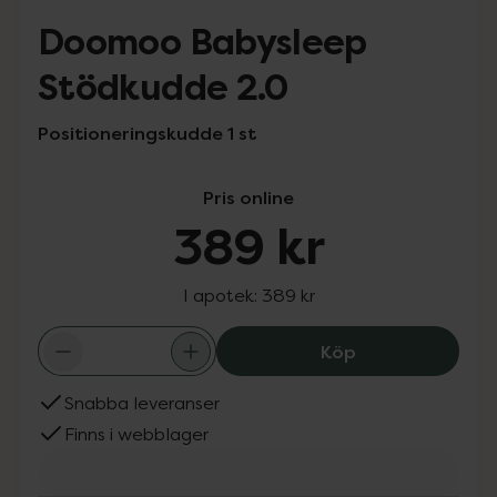
Doomoo Babysleep
Stödkudde 2.0
Positioneringskudde 1 st
Pris online
389 kr
I apotek:
389 kr
Doomoo Babysle
Köp
Snabba leveranser
Finns i webblager