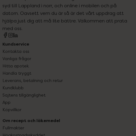
syd till Lappland i norr, och online i mobilen och på
datorn. Oavsett vem du är så är det vårt uppdrag att
hjälpa just dig att må lite bättre. Välkommen att prata
med oss.
Kundservice
Kontakta oss
Vanliga frågor
Hitta apotek
Handla tryggt
Leverans, betalning och retur
Kundklubb
Sajtens tillgänglighet
App
Köpvillkor
Om recept och läkemedel
Fullmakter
Högkostnadsskyddet