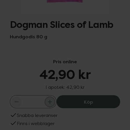
Dogman Slices of Lamb
Hundgodis 80 g
Pris online
42,90 kr
I apotek:
42,90 kr
Dogman Slices o
Köp
Snabba leveranser
Finns i webblager