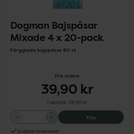
Dogman Bajspåsar
Mixade 4 x 20-pack
Färgglada bajspåsar 80 st
Pris online
39,90 kr
I apotek:
39,90 kr
Dogman Bajspås
Köp
Snabba leveranser