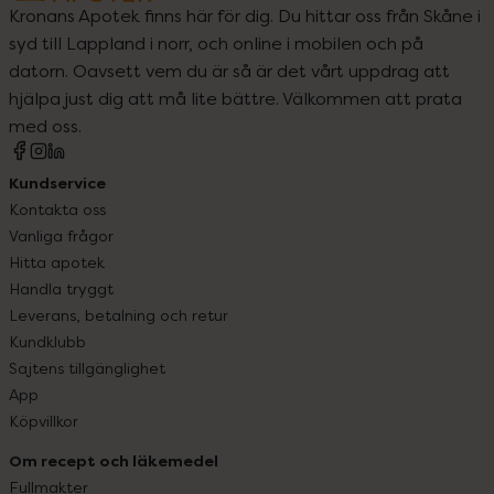
Kronans Apotek finns här för dig. Du hittar oss från Skåne i
syd till Lappland i norr, och online i mobilen och på
datorn. Oavsett vem du är så är det vårt uppdrag att
hjälpa just dig att må lite bättre. Välkommen att prata
med oss.
Kundservice
Kontakta oss
Vanliga frågor
Hitta apotek
Handla tryggt
Leverans, betalning och retur
Kundklubb
Sajtens tillgänglighet
App
Köpvillkor
Om recept och läkemedel
Fullmakter