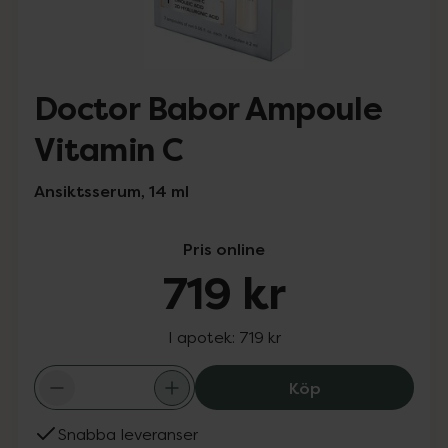
Doctor Babor Ampoule
Vitamin C
Ansiktsserum, 14 ml
Pris online
719 kr
I apotek:
719 kr
Doctor Babor Am
Köp
Snabba leveranser