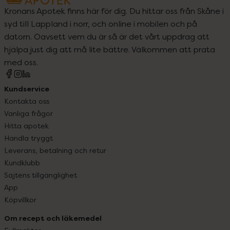
Kronans Apotek finns här för dig. Du hittar oss från Skåne i
syd till Lappland i norr, och online i mobilen och på
datorn. Oavsett vem du är så är det vårt uppdrag att
hjälpa just dig att må lite bättre. Välkommen att prata
med oss.
Kundservice
Kontakta oss
Vanliga frågor
Hitta apotek
Handla tryggt
Leverans, betalning och retur
Kundklubb
Sajtens tillgänglighet
App
Köpvillkor
Om recept och läkemedel