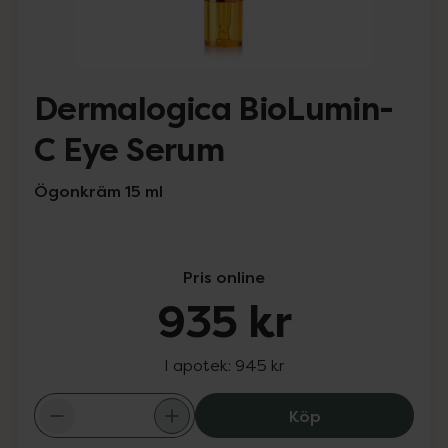
Dermalogica BioLumin-
C Eye Serum
Ögonkräm 15 ml
Pris online
935 kr
I apotek:
945 kr
Dermalogica Bio
Köp