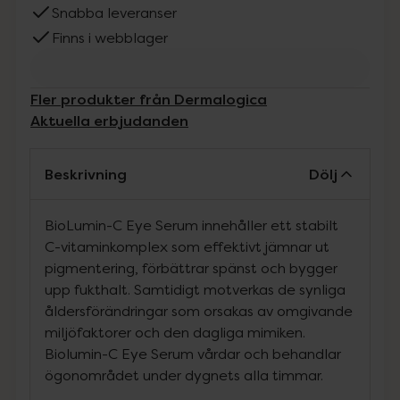
Snabba leveranser
Finns i webblager
Fler produkter från Dermalogica
Aktuella erbjudanden
Beskrivning
Dölj
BioLumin-C Eye Serum innehåller ett stabilt
C-vitaminkomplex som effektivt jämnar ut
pigmentering, förbättrar spänst och bygger
upp fukthalt. Samtidigt motverkas de synliga
åldersförändringar som orsakas av omgivande
miljöfaktorer och den dagliga mimiken.
Biolumin-C Eye Serum vårdar och behandlar
ögonområdet under dygnets alla timmar.