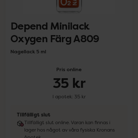
Depend Minilack
Oxygen Färg A809
Nagellack 5 ml
Pris online
35 kr
I apotek:
35 kr
Tillfälligt slut
Tillfälligt slut online. Varan kan finnas i
lager hos något av våra fysiska Kronans
Apotek.