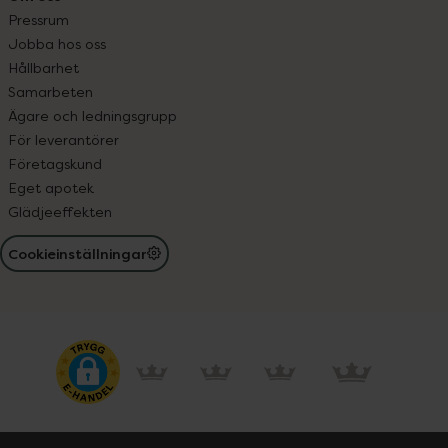
Pressrum
Jobba hos oss
Hållbarhet
Samarbeten
Ägare och ledningsgrupp
För leverantörer
Företagskund
Eget apotek
Glädjeeffekten
Cookieinställningar