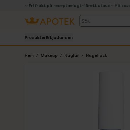
Fri frakt på receptbelagt
Brett utbud
Hälsos
Sök
Produkter
Erbjudanden
Hem
Makeup
Naglar
Nagellack
Hoppa över Lista
Lista: . Innehåller 1 objekt.