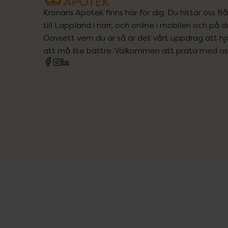
Kronans Apotek finns här för dig. Du hittar oss fr
till Lappland i norr, och online i mobilen och på d
Oavsett vem du är så är det vårt uppdrag att hjä
att må lite bättre. Välkommen att prata med os