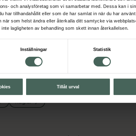
nnons- och analysföretag som vi samarbetar med. Dessa kan i sin
har tillhandahållit eller som de har samlat in när du har använt 
an när som helst ändra eller återkalla ditt samtycke via webbplats
inte lagligheten av behandling som skett innan återkallelsen.
Visa
Visa
Inställningar
Statistik
okies
Tillåt urval
Naglar