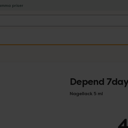
amma priser
Depend 7day 
Nagellack 5 ml
4