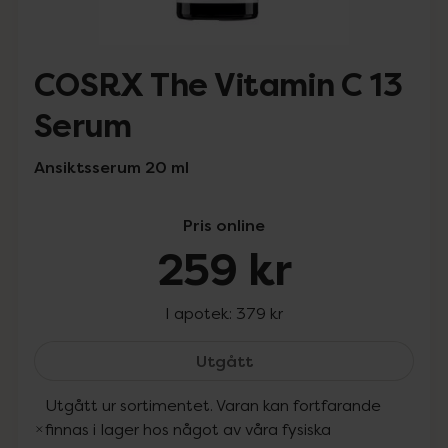
COSRX The Vitamin C 13
Serum
Ansiktsserum 20 ml
Pris online
259 kr
I apotek:
379 kr
COSRX The Vitamin C 13 
Utgått
Utgått ur sortimentet. Varan kan fortfarande
finnas i lager hos något av våra fysiska