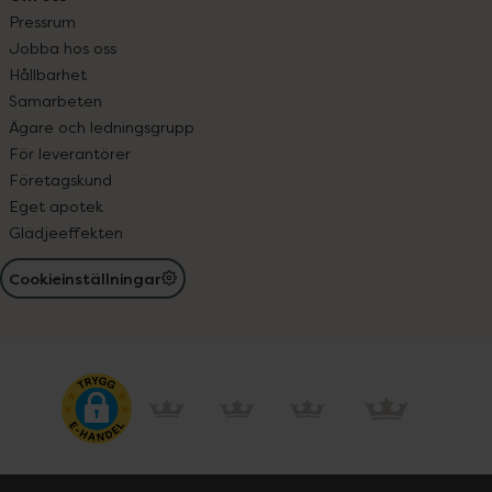
Pressrum
Jobba hos oss
Hållbarhet
Samarbeten
Ägare och ledningsgrupp
För leverantörer
Företagskund
Eget apotek
Glädjeeffekten
Cookieinställningar