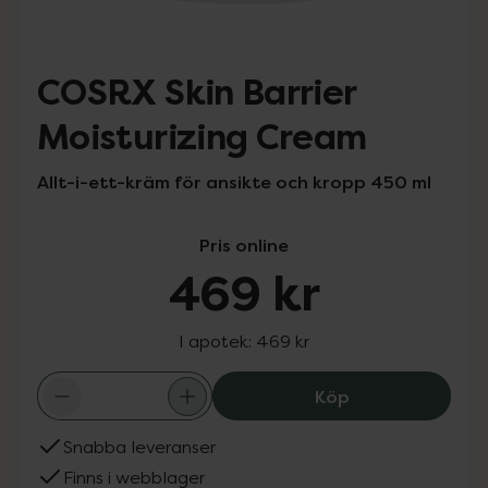
COSRX Skin Barrier
Moisturizing Cream
Allt-i-ett-kräm för ansikte och kropp 450 ml
Pris online
469 kr
I apotek:
469 kr
COSRX Skin Barr
Köp
Snabba leveranser
Finns i webblager