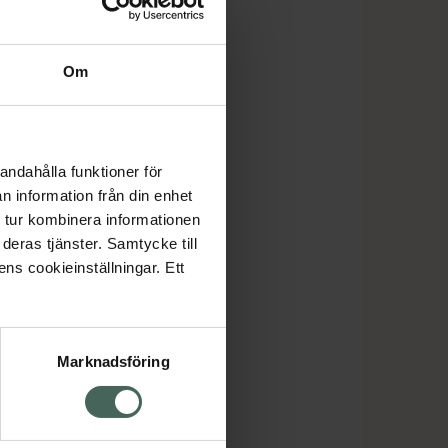
Om
andahålla funktioner för
n information från din enhet
 tur kombinera informationen
deras tjänster. Samtycke till
ens cookieinställningar. Ett
Marknadsföring