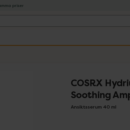
amma priser
COSRX Hydri
Soothing Am
Ansiktsserum 40 ml