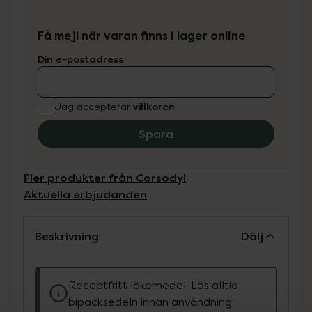
Få mejl när varan finns i lager online
Din e-postadress
villkoren
Jag accepterar
Spara
Fler produkter från Corsodyl
Aktuella erbjudanden
Beskrivning
Dölj
Receptfritt läkemedel. Läs alltid
bipacksedeln innan användning.