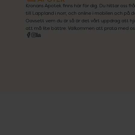
Kronans Apotek finns här för dig. Du hittar oss fr
till Lappland i norr, och online i mobilen och på d
Oavsett vem du är så är det vårt uppdrag att hjä
att må lite bättre. Välkommen att prata med os