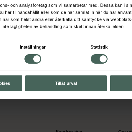
nnons- och analysföretag som vi samarbetar med. Dessa kan i sin
har tillhandahållit eller som de har samlat in när du har använt 
an när som helst ändra eller återkalla ditt samtycke via webbplats
inte lagligheten av behandling som skett innan återkallelsen.
Visa
Visa
Inställningar
Statistik
okies
Tillåt urval
Kundservice
Om re