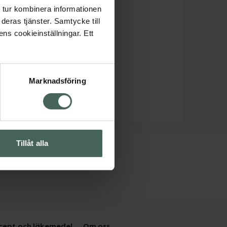
 tur kombinera informationen
deras tjänster. Samtycke till
ens cookieinställningar. Ett
Marknadsföring
Tillåt alla
cept och läkemedel
Om oss