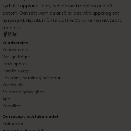
syd till Lappland i norr, och online i mobilen och på
datorn. Oavsett vem du är så är det vårt uppdrag att
hjälpa just dig att må lite bättre. Välkommen att prata
med oss.
Kundservice
Kontakta oss
Vanliga frågor
Hitta apotek
Handla tryggt
Leverans, betalning och retur
Kundklubb
Sajtens tillgänglighet
App
Köpvillkor
Om recept och läkemedel
Fullmakter
Högkostnadsskyddet