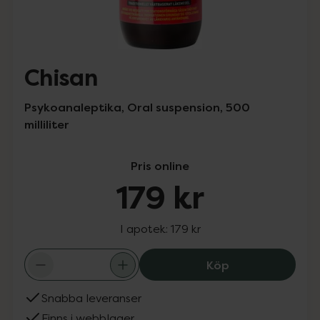
Chisan
Psykoanaleptika, Oral suspension, 500
milliliter
Pris online
179 kr
I apotek:
179 kr
Chisan, 179 kr.
Köp
Snabba leveranser
Finns i webblager