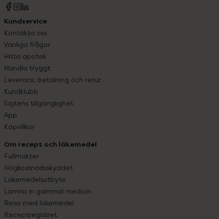
Kundservice
Kontakta oss
Vanliga frågor
Hitta apotek
Handla tryggt
Leverans, betalning och retur
Kundklubb
Sajtens tillgänglighet
App
Köpvillkor
Om recept och läkemedel
Fullmakter
Högkostnadsskyddet
Läkemedelsutbyte
Lämna in gammal medicin
Resa med läkemedel
Receptregistret