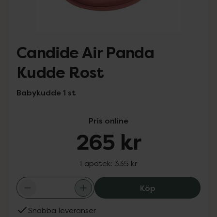
Candide Air Panda
Kudde Rost
Babykudde 1 st
Pris online
265 kr
I apotek:
335 kr
Candide Air Pan
Köp
Snabba leveranser