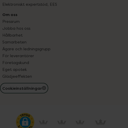
Elektroniskt expertstöd, EES
Om oss
Pressrum
Jobba hos oss
Hållbarhet
Samarbeten
Ägare och ledningsgrupp
För leverantörer
Företagskund
Eget apotek
Glädjeeffekten
Cookieinställningar