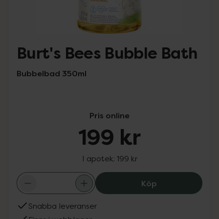
Burt's Bees Bubble Bath
Bubbelbad 350ml
Pris online
199 kr
I apotek:
199 kr
Burt's Bees Bubb
Köp
Snabba leveranser